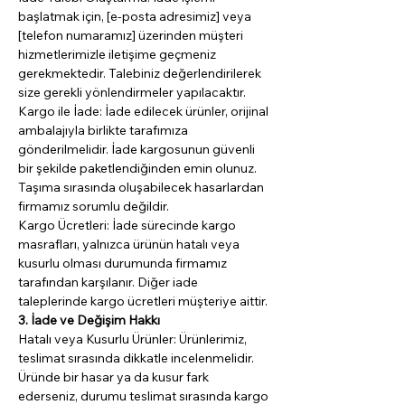
başlatmak için, [e-posta adresimiz] veya 
[telefon numaramız] üzerinden müşteri 
hizmetlerimizle iletişime geçmeniz 
gerekmektedir. Talebiniz değerlendirilerek 
size gerekli yönlendirmeler yapılacaktır.
Kargo ile İade: İade edilecek ürünler, orijinal 
ambalajıyla birlikte tarafımıza 
gönderilmelidir. İade kargosunun güvenli 
bir şekilde paketlendiğinden emin olunuz. 
Taşıma sırasında oluşabilecek hasarlardan 
firmamız sorumlu değildir.
Kargo Ücretleri: İade sürecinde kargo 
masrafları, yalnızca ürünün hatalı veya 
kusurlu olması durumunda firmamız 
tarafından karşılanır. Diğer iade 
taleplerinde kargo ücretleri müşteriye aittir.
3. İade ve Değişim Hakkı
Hatalı veya Kusurlu Ürünler: Ürünlerimiz, 
teslimat sırasında dikkatle incelenmelidir. 
Üründe bir hasar ya da kusur fark 
ederseniz, durumu teslimat sırasında kargo 