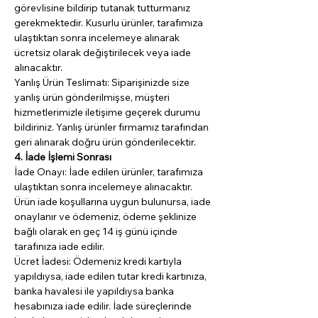
görevlisine bildirip tutanak tutturmanız 
gerekmektedir. Kusurlu ürünler, tarafımıza 
ulaştıktan sonra incelemeye alınarak 
ücretsiz olarak değiştirilecek veya iade 
alınacaktır.
Yanlış Ürün Teslimatı: Siparişinizde size 
yanlış ürün gönderilmişse, müşteri 
hizmetlerimizle iletişime geçerek durumu 
bildiriniz. Yanlış ürünler firmamız tarafından 
geri alınarak doğru ürün gönderilecektir.
4. İade İşlemi Sonrası
İade Onayı: İade edilen ürünler, tarafımıza 
ulaştıktan sonra incelemeye alınacaktır. 
Ürün iade koşullarına uygun bulunursa, iade 
onaylanır ve ödemeniz, ödeme şeklinize 
bağlı olarak en geç 14 iş günü içinde 
tarafınıza iade edilir.
Ücret İadesi: Ödemeniz kredi kartıyla 
yapıldıysa, iade edilen tutar kredi kartınıza, 
banka havalesi ile yapıldıysa banka 
hesabınıza iade edilir. İade süreçlerinde 