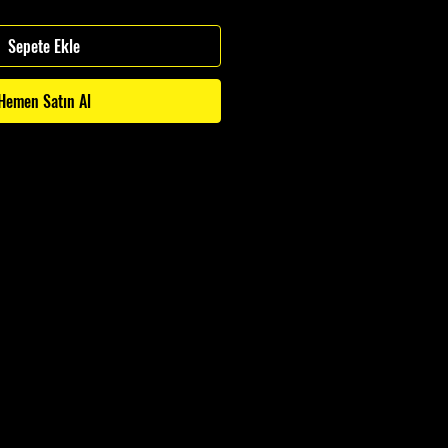
Sepete Ekle
Hemen Satın Al