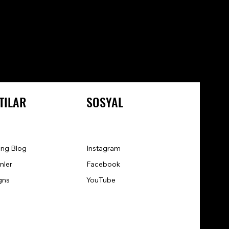
TILAR
SOSYAL
ng Blog
Instagram
nler
Facebook
gns
YouTube